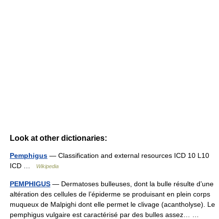
Look at other dictionaries:
Pemphigus
— Classification and external resources ICD 10 L10
ICD …
Wikipedia
PEMPHIGUS
— Dermatoses bulleuses, dont la bulle résulte d’une
altération des cellules de l’épiderme se produisant en plein corps
muqueux de Malpighi dont elle permet le clivage (acantholyse). Le
pemphigus vulgaire est caractérisé par des bulles assez… …